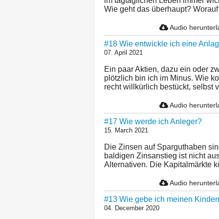
im tagtäglichen Leben immer wich
Wie geht das überhaupt? Worauf 
Audio herunter
#18 Wie entwickle ich eine Anlag
07. April 2021
Ein paar Aktien, dazu ein oder 
plötzlich bin ich im Minus. Wie 
recht willkürlich bestückt, selbst 
Audio herunter
#17 Wie werde ich Anleger?
15. March 2021
Die Zinsen auf Sparguthaben sin
baldigen Zinsanstieg ist nicht au
Alternativen. Die Kapitalmärkte k
Audio herunter
#13 Wie gebe ich meinen Kindern 
04. December 2020