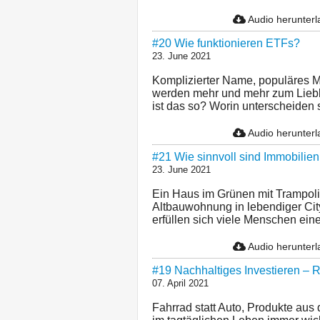
Audio herunter
#20 Wie funktionieren ETFs?
23. June 2021
Komplizierter Name, populäres 
werden mehr und mehr zum Liebl
ist das so? Worin unterscheiden s
Audio herunter
#21 Wie sinnvoll sind Immobilien 
23. June 2021
Ein Haus im Grünen mit Trampoli
Altbauwohnung in lebendiger Ci
erfüllen sich viele Menschen ein
Audio herunter
#19 Nachhaltiges Investieren – R
07. April 2021
Fahrrad statt Auto, Produkte aus