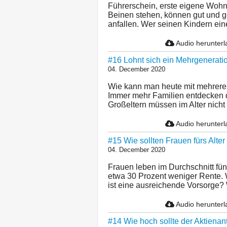
Führerschein, erste eigene Wohn
Beinen stehen, können gut und g
anfallen. Wer seinen Kindern eine 
Audio herunter
#16 Lohnt sich ein Mehrgenerati
04. December 2020
Wie kann man heute mit mehrere
Immer mehr Familien entdecken 
Großeltern müssen im Alter nicht 
Audio herunter
#15 Wie sollten Frauen fürs Alte
04. December 2020
Frauen leben im Durchschnitt fün
etwa 30 Prozent weniger Rente. 
ist eine ausreichende Vorsorge? 
Audio herunter
#14 Wie hoch sollte der Aktienan