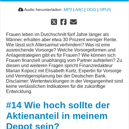
Audio herunterladen:
MP3
|
AAC
|
OGG
|
OPUS
Frauen leben im Durchschnitt fünf Jahre länger als
Männer, erhalten aber etwa 30 Prozent weniger Rente.
Wie lässt sich Altersarmut verhindern? Was ist eine
ausreichende Vorsorge? Welche Vorsorgeformen und
Anlagestrategien gibt es für Frauen? Wie können sich
Frauen finanziell unabhängig vom Partner aufstellen? Zu
diesen und weiteren Fragen spricht Finanzredakteur
Marian Kopocz mit Elisabeth Kurtz, Expertin für Vorsorge
und Vermögensplanung bei der Deutschen Bank.
Disclaimer: Wertentwicklungen in der Vergangenheit sind
keine verlässlichen Indikatoren für die zukünftige
Entwicklung.
#14 Wie hoch sollte der
Aktienanteil in meinem
Depot sein?