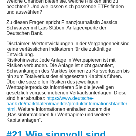
Welche Chancen bieten sie, welche Risiken sind zu
beachten? Und wie lassen sich passende ETFs finden
und auswählen?
Zu diesen Fragen spricht Finanzjournalistin Jessica
Schwarzer mit Lars Stüben, Anlageexperte der
Deutschen Bank.
Disclaimer: Wertentwicklungen in der Vergangenheit sind
keine verlässlichen Indikatoren für die zukünftige
Entwicklung.
Risikohinweis: Jede Anlage in Wertpapieren ist mit
Risiken verbunden. Die Anlage ist nicht garantiert,
Schwankungen des Marktes können zu Kursverlusten bis
hin zum Totalverlust des eingesetzten Kapitals führen.
Über die speziellen Risiken des jeweiligen
Wertpapierprodukts informieren Sie die jeweiligen
gesetzlich vorgeschriebenen Verkaufsunterlagen. Diese
sind hier abrufbar:
https://www.deutsche-
bank.de/marktdaten/maerkte/produktinformationsblaetter.
html
. Weitere Informationen enthalten zudem die
„Basisinformationen für Wertpapiere und weitere
Kapitalanlagen“.
#21 Wie sinnvoll sind