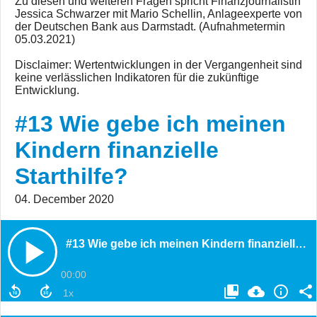
Zu diesen und weiteren Fragen spricht Finanzjournalistin
Jessica Schwarzer mit Mario Schellin, Anlageexperte von
der Deutschen Bank aus Darmstadt. (Aufnahmetermin
05.03.2021)
Disclaimer: Wertentwicklungen in der Vergangenheit sind
keine verlässlichen Indikatoren für die zukünftige
Entwicklung.
#13 Wie gebe ich meinen
Kindern finanzielle
Starthilfe?
04. December 2020
#13 Wie gebe ich meinen Kindern finanzielle Starthilfe?
00:00