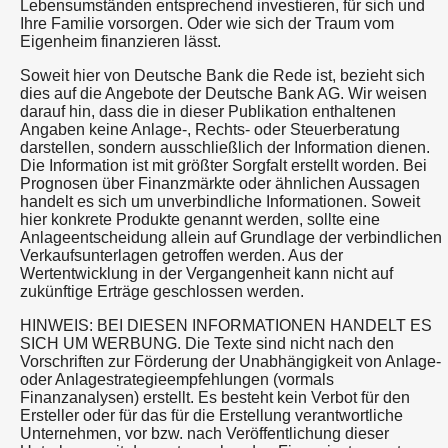
Lebensumständen entsprechend investieren, für sich und
Ihre Familie vorsorgen. Oder wie sich der Traum vom
Eigenheim finanzieren lässt.
Soweit hier von Deutsche Bank die Rede ist, bezieht sich
dies auf die Angebote der Deutsche Bank AG. Wir weisen
darauf hin, dass die in dieser Publikation enthaltenen
Angaben keine Anlage-, Rechts- oder Steuerberatung
darstellen, sondern ausschließlich der Information dienen.
Die Information ist mit größter Sorgfalt erstellt worden. Bei
Prognosen über Finanzmärkte oder ähnlichen Aussagen
handelt es sich um unverbindliche Informationen. Soweit
hier konkrete Produkte genannt werden, sollte eine
Anlageentscheidung allein auf Grundlage der verbindlichen
Verkaufsunterlagen getroffen werden. Aus der
Wertentwicklung in der Vergangenheit kann nicht auf
zukünftige Erträge geschlossen werden.
HINWEIS: BEI DIESEN INFORMATIONEN HANDELT ES
SICH UM WERBUNG. Die Texte sind nicht nach den
Vorschriften zur Förderung der Unabhängigkeit von Anlage-
oder Anlagestrategieempfehlungen (vormals
Finanzanalysen) erstellt. Es besteht kein Verbot für den
Ersteller oder für das für die Erstellung verantwortliche
Unternehmen, vor bzw. nach Veröffentlichung dieser