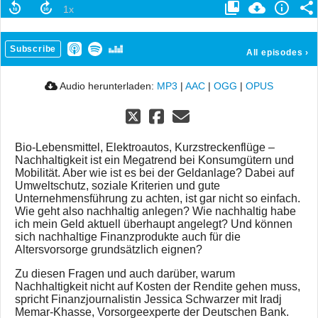
Subscribe
All episodes
›
Audio herunterladen:
MP3
|
AAC
|
OGG
|
OPUS
Bio-Lebensmittel, Elektroautos, Kurzstreckenflüge –
Nachhaltigkeit ist ein Megatrend bei Konsumgütern und
Mobilität. Aber wie ist es bei der Geldanlage? Dabei auf
Umweltschutz, soziale Kriterien und gute
Unternehmensführung zu achten, ist gar nicht so einfach.
Wie geht also nachhaltig anlegen? Wie nachhaltig habe
ich mein Geld aktuell überhaupt angelegt? Und können
sich nachhaltige Finanzprodukte auch für die
Altersvorsorge grundsätzlich eignen?
Zu diesen Fragen und auch darüber, warum
Nachhaltigkeit nicht auf Kosten der Rendite gehen muss,
spricht Finanzjournalistin Jessica Schwarzer mit Iradj
Memar-Khasse, Vorsorgeexperte der Deutschen Bank.