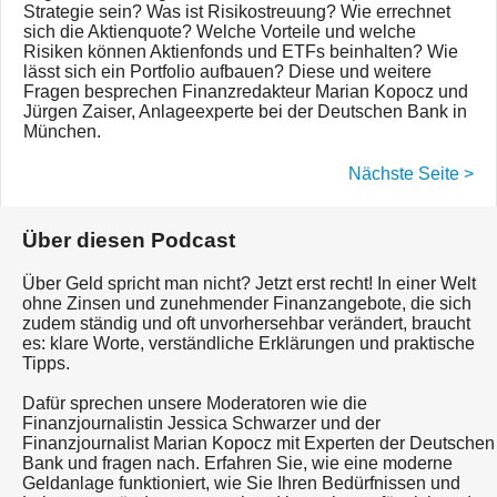
Strategie sein? Was ist Risikostreuung? Wie errechnet
sich die Aktienquote? Welche Vorteile und welche
Risiken können Aktienfonds und ETFs beinhalten? Wie
lässt sich ein Portfolio aufbauen? Diese und weitere
Fragen besprechen Finanzredakteur Marian Kopocz und
Jürgen Zaiser, Anlageexperte bei der Deutschen Bank in
München.
Nächste Seite >
Über diesen Podcast
Über Geld spricht man nicht? Jetzt erst recht! In einer Welt
ohne Zinsen und zunehmender Finanzangebote, die sich
zudem ständig und oft unvorhersehbar verändert, braucht
es: klare Worte, verständliche Erklärungen und praktische
Tipps.
Dafür sprechen unsere Moderatoren wie die
Finanzjournalistin Jessica Schwarzer und der
Finanzjournalist Marian Kopocz mit Experten der Deutschen
Bank und fragen nach. Erfahren Sie, wie eine moderne
Geldanlage funktioniert, wie Sie Ihren Bedürfnissen und