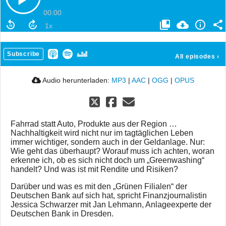
00:00
Subscribe
All episodes
›
Audio herunterladen:
MP3
|
AAC
|
OGG
|
OPUS
Fahrrad statt Auto, Produkte aus der Region …
Nachhaltigkeit wird nicht nur im tagtäglichen Leben
immer wichtiger, sondern auch in der Geldanlage. Nur:
Wie geht das überhaupt? Worauf muss ich achten, woran
erkenne ich, ob es sich nicht doch um „Greenwashing“
handelt? Und was ist mit Rendite und Risiken?
Darüber und was es mit den „Grünen Filialen“ der
Deutschen Bank auf sich hat, spricht Finanzjournalistin
Jessica Schwarzer mit Jan Lehmann, Anlageexperte der
Deutschen Bank in Dresden.