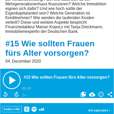
Mehrgenerationenhaus finanzieren? Welche Immobilien
eignen sich dafür? Und wie hoch sollte der
Eigenkapitalanteil sein? Welche Generation ist
Kreditnehmer? Wie werden die laufenden Kosten
verteilt? Diese und weitere Aspekte bespricht
Finanzredakteur Marian Kopocz mit Tanja Dieckmann,
Immobilienexpertin der Deutschen Bank.
#15 Wie sollten Frauen
fürs Alter vorsorgen?
04. December 2020
#15 Wie sollten Frauen fürs Alter vorsorgen?
00:00
Subscribe
All episodes
›