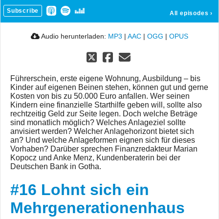
Subscribe
All episodes
›
Audio herunterladen:
MP3
|
AAC
|
OGG
|
OPUS
Führerschein, erste eigene Wohnung, Ausbildung – bis
Kinder auf eigenen Beinen stehen, können gut und gerne
Kosten von bis zu 50.000 Euro anfallen. Wer seinen
Kindern eine finanzielle Starthilfe geben will, sollte also
rechtzeitig Geld zur Seite legen. Doch welche Beträge
sind monatlich möglich? Welches Anlageziel sollte
anvisiert werden? Welcher Anlagehorizont bietet sich
an? Und welche Anlageformen eignen sich für dieses
Vorhaben? Darüber sprechen Finanzredakteur Marian
Kopocz und Anke Menz, Kundenberaterin bei der
Deutschen Bank in Gotha.
#16 Lohnt sich ein
Mehrgenerationenhaus