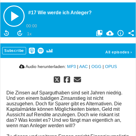
#17 Wie werde ich Anleger?
00:00
Subscribe
All episodes
›
Audio herunterladen:
MP3
|
AAC
|
OGG
|
OPUS
Die Zinsen auf Sparguthaben sind seit Jahren niedrig.
Und von einem baldigen Zinsanstieg ist nicht
auszugehen. Doch für Sparer gibt es Alternativen. Die
Kapitalmärkte können Möglichkeiten bieten, Geld mit
Aussicht auf Rendite anzulegen. Doch wie riskant ist
das? Was kostet es? Und wo fängt man eigentlich an,
wenn man Anleger werden will?